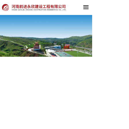
首页
끀
关于我们
守正创新 锐意进取
文化铸魂 品牌为根
新闻中心
组织架构
典型工程
集团产品
党建工作
企业文化
科技创新
人力资源