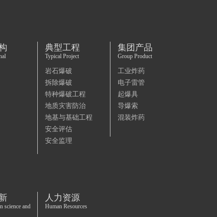
构
典型工程
集团产品
nal
Typical Project
Group Product
岩石爆破
工业炸药
拆除爆破
电子雷管
特种爆破工程
起爆具
地质灾害防治
导爆索
地基与基础工程
混装炸药
安全评估
安全监理
新
人力资源
in science and
Human Resources