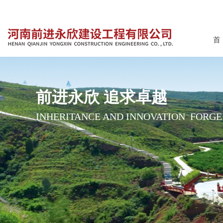
首
前进永欣 追求卓越
INHERITANCE AND INNOVATION FORG