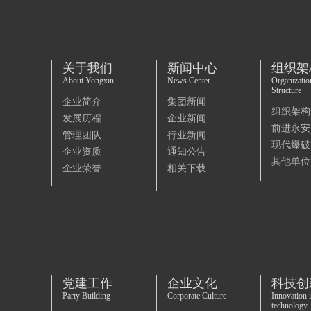
关于我们
新闻中心
组织架
About Yongxin
News Center
Organizatio
Structure
企业简介
集团新闻
组织架构
发展历程
企业新闻
前进永安
管理团队
行业新闻
现代爆破
企业资质
通知公告
其他单位
企业荣誉
相关下载
党建工作
企业文化
科技创
Party Building
Corporate Culture
Innovation 
technology