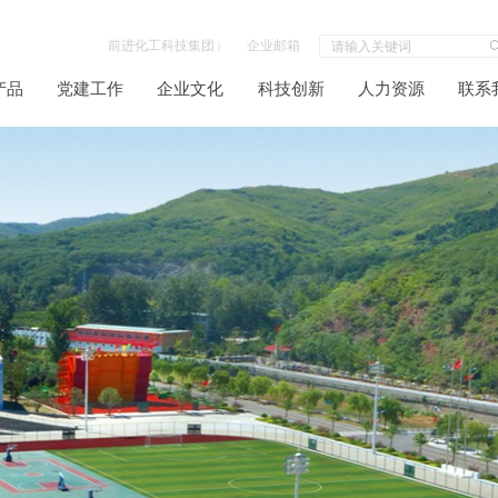
前进化工科技集团
企业邮箱
|
产品
党建工作
企业文化
科技创新
人力资源
联系