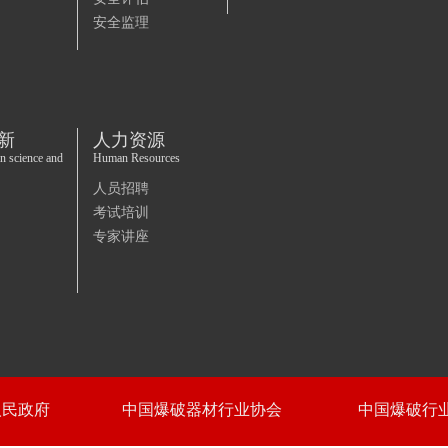
安全监理
新
人力资源
in science and
Human Resources
人员招聘
考试培训
专家讲座
人民政府
中国爆破器材行业协会
中国爆破行