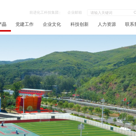
前进化工科技集团
企业邮箱
|
产品
党建工作
企业文化
科技创新
人力资源
联系