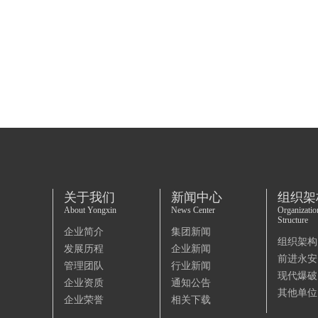
关于我们
新闻中心
组织架
About Yongxin
News Center
Organizatio
Structure
企业简介
集团新闻
组织架构
发展历程
企业新闻
前进永安
管理团队
行业新闻
现代爆破
企业资质
通知公告
其他单位
企业荣誉
相关下载