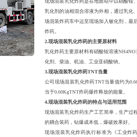
现场混装乳化炸药是在地面站中以硝酸铵
乳化剂的油相混合溶液为外相，通过乳化
场混装炸药车中运至现场加入敏化剂，最
炸药。
2.现场混装乳化炸药的主要原材料
乳化炸药主要原材料有硝酸铵溶液NH4NO3、
化剂、柴油、机油、工业亚硝酸钠。
3.现场混装乳化炸药TNT当量
公司现场混装乳化炸药TNT当量值约为0.
当于0.60KgTNT炸药爆炸释放的能量。
4.现场混装乳化炸药的特点与适用范围
现场混装乳化炸药生产工艺简单，生产过
的耦合装药，钻爆成本低，爆破效果好。
现场混装乳化炸药执行标准为《工业炸药通用技