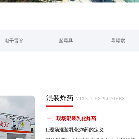
电子雷管
起爆具
导爆索
混装炸药
MIXED EXPLOSIVES
一、
现场混装乳化炸药
1.现场混装乳化炸药的定义