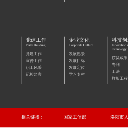
党建工作
企业文化
科技创
Party Building
Corporate Culture
Innovation 
technology
党建工作
发展愿景
获奖成果
宣传工作
发展目标
专利
职工风采
发展定位
工法
纪检监察
学习专栏
样板工程
相关链接：
国家工信部
洛阳市