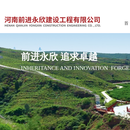
首
前进永欣 追求卓越
INHERITANCE AND INNOVATION FORG