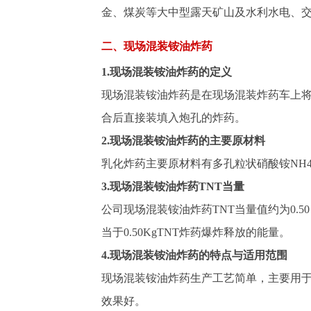
金、煤炭等大中型露天矿山及水利水电、
二、现场混装铵油炸药
1.现场混装铵油炸药的定义
现场混装铵油炸药是在现场混装炸药车上
合后直接装填入炮孔的炸药。
2.现场混装铵油炸药的主要原材料
乳化炸药主要原材料有多孔粒状硝酸铵NH4
3.现场混装铵油炸药TNT当量
公司现场混装铵油炸药TNT当量值约为0.5
当于0.50KgTNT炸药爆炸释放的能量。
4.现场混装铵油炸药的特点与适用范围
现场混装铵油炸药生产工艺简单，主要用
效果好。