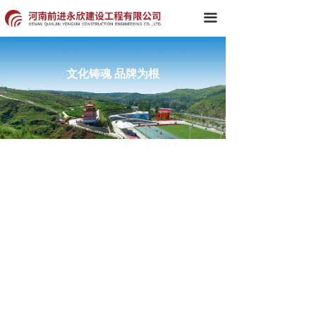
首页
끀
关于我们
文化铸魂 品牌为根
新闻中心
组织架构
典型工程
集团产品
党建工作
企业文化
科技创新
人力资源