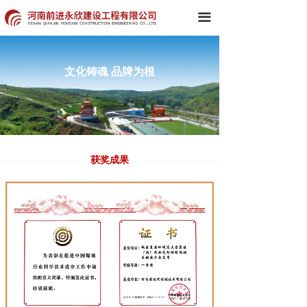
首页
끀
关于我们
文化铸魂 品牌为根
新闻中心
组织架构
典型工程
获奖成果
集团产品
党建工作
企业文化
科技创新
人力资源